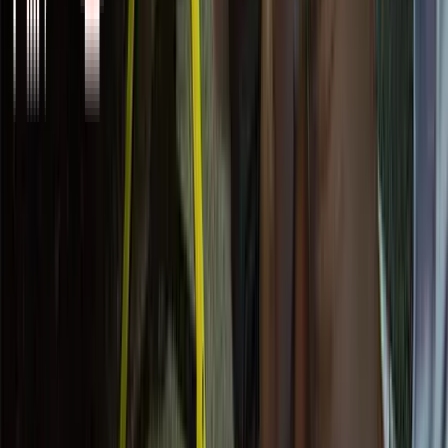
ЧЕМОДАНЫ ЭЛИТНОЙ СЕРИИ
LUGGAGE ОТ PELICAN
Американский производитель Pelican является одним из
самых узнаваемых в мире производителей товаров для
путешествий.
Читать статью →
PELI
ЧЕХОЛ ИЗ ВЫСОКОПРОЧНЫХ
МАТЕРИАЛОВ НАДЕЖНО
ЗАЩИТИТ СМАРТФОН
Как обезопасить Айфон при транспортировке? С этой задачей
прекрасно справятся чехлы от Pelican Products Inc.
Читать статью →
PELI