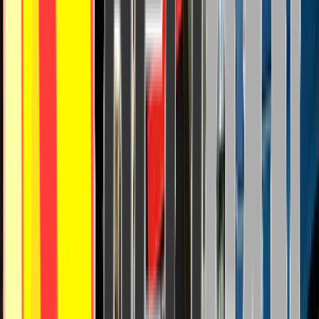
КЕЙСЫ BIOPHARMA – УДАЧНАЯ
ЗАМЕНА ДЛЯ КОРОБОК И
КОНТЕЙНЕРОВ
Торговая марка Pelican представляет новое решение для
путешествий: кейсы BioPharma. Эти приспособления позволят
отказаться от коробок из картона и контейнеров из
пенопласта, вед...
Читать статью →
PELI
КЕЙСЫ-ХОЛОДИЛЬНИКИ PELICAN
На сегодняшний день, технологии сохранения свежести
продуктов при их транспортировке, не знают границ.
Читать статью →
PELI
КЕЙСЫ-ХОЛОДИЛЬНИКИ PELICAN