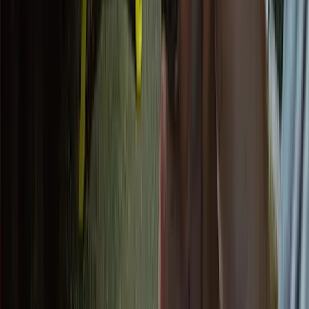
ЭТАЛОН НАДЕЖНОСТИ И СТИЛЯ –
СОВРЕМЕННЫЕ КЕЙСЫ-
ХОЛОДИЛЬНИКИ PELICAN
В перечне всемирно известных брендов, занимающихся
производством защитных кейсов, американская компания
PELICAN занимает особенное место.
Читать статью →
Оригинальные кейсы и свет PELI
Интернет-магазин PELI в России: защитные кейсы,
мобильный свет и аксессуары с заказом онлайн.
Разделы
Подбор по размерам
О компании
Доставка
Оплата
Статьи
Контакты
Контакты