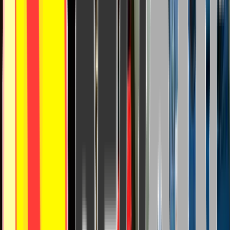
ПРОЯВЛЕНИЕ НАДЕЖНОСТИ И
ПРОЧНОСТИ
Современный мир переполнен различными гаджетами.
Производители не стоят на месте и выпускают новую
бытовую и электронную технику, которая предназначена для
повседневного использ...
Читать статью →
PELI
ЗАЩИТНЫЕ КЕЙСЫ PELICAN ДЛЯ
НОУТБУКОВ: ПОЛНАЯ ГАРАНТИЯ
СОХРАННОСТИ ЭЛЕКТРОННЫХ
УСТРОЙСТВ
Сложно представить себе современную жизнь без
всевозможных девайсов, к наиболее распространенным из
которых относятся ноутбуки.
Читать статью →
PELI