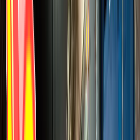
Читать статью →
PELI
Особенности защитных кейсов
PELICAN.
Особенности защитных кейсов PELICAN.
Читать статью →
PELI
Защитные кейсы Peli.
Защитные кейсы Peli.
Читать статью →
PELI
Стильные рюкзаки PELICAN –
отличный выбор для путешествий!