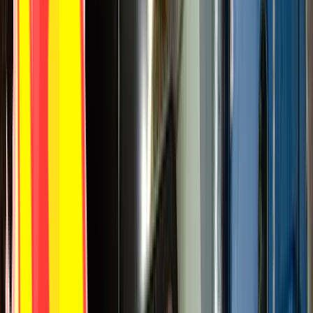
Ассортимент фонарей PELICAN.
Читать статью →
PELI
Налобные фонарики PELICAN: всегда
свободные руки.
Налобные фонарики PELICAN: всегда свободные руки.
Читать статью →
PELI
Кейсы-контейнеры PELICAN
HARDIGG.
Кейсы-контейнеры PELICAN HARDIGG.
Читать статью →
PELI
Защитные кейсы PELICAN STORM.