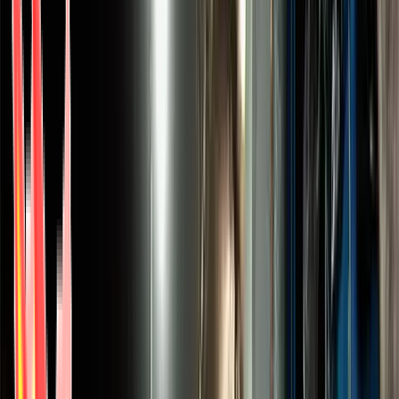
Кейсы PELICAN для крупногабаритного оборудования.
Читать статью →
PELI
Длинномерные кейсы PELICAN для
нестандартных перевозок.
Длинномерные кейсы PELICAN для нестандартных
перевозок.
Читать статью →
PELI
Защитные кейсы PELICAN –
сохранность вашего ноутбука
гарантирована.
Защитные кейсы PELICAN – сохранность вашего ноутбука
гарантирована.
Читать статью →