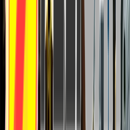
широкой сферой применения и, конечно, удобством
использования...
Читать статью →
PELI
КАК ВЫБРАТЬ ТЕРМОКРУЖКУ?
Если хочется постоянно иметь при себе горячие чай или кофе,
необходимо приобрести термокружку, которая прекрасно
справляется со своей задачей и была сконструирована именно
для э...
Читать статью →
PELI
КЕЙС-ХОЛОДИЛЬНИК ОТ PELICAN
Отдых на природе, путешествия, охота и рыбалка должны
проходить с комфортом, особенно в жаркое время года.
Читать статью →
PELI